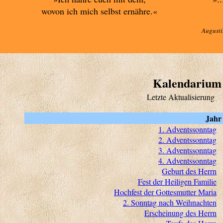
wovon ich mich selbst ernähre.«
Augusti
Kalendarium
Letzte Aktualisierung
Jahr
1. Adventssonntag
2. Adventssonntag
3. Adventssonntag
4. Adventssonntag
Geburt des Herrn
Fest der Heiligen Familie
Hochfest der Gottesmutter Maria
2. Sonntag nach Weihnachten
Erscheinung des Herrn