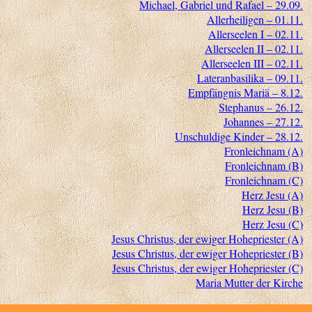
Michael, Gabriel und Rafael – 29.09.
Allerheiligen – 01.11.
Allerseelen I – 02.11.
Allerseelen II – 02.11.
Allerseelen III – 02.11.
Lateranbasilika – 09.11.
Empfängnis Mariä – 8.12.
Stephanus – 26.12.
Johannes – 27.12.
Unschuldige Kinder – 28.12.
Fronleichnam (A)
Fronleichnam (B)
Fronleichnam (C)
Herz Jesu (A)
Herz Jesu (B)
Herz Jesu (C)
Jesus Christus, der ewiger Hohepriester (A)
Jesus Christus, der ewiger Hohepriester (B)
Jesus Christus, der ewiger Hohepriester (C)
Maria Mutter der Kirche