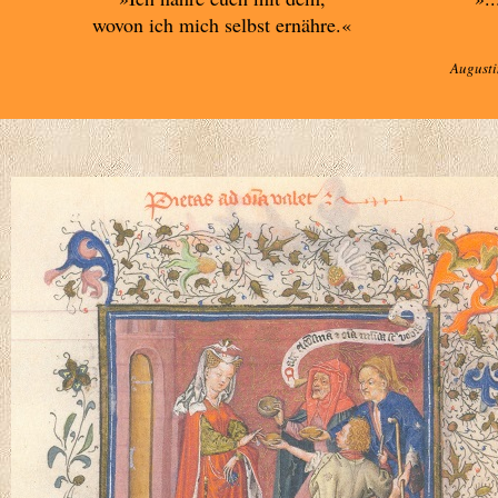
wovon ich mich selbst ernähre.«
Augusti