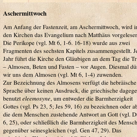
Aschermittwoch
Am Anfang der Fastenzeit, am Aschermittwoch, wird i
den Kirchen das Evangelium nach Matthäus vorgelese
Die Perikope (vgl. Mt 6, 1-6. 16-18) wurde aus zwei
Fragmenten des sechsten Kapitels zusammengestellt. J
Jahr führt die Kirche den Gläubigen an dem Tag die Tr
– Almosen, Beten und Fasten – vor Augen. Diesmal dü
wir uns dem Almosen (vgl. Mt 6, 1-4) zuwenden.
Zur Bezeichnung des Almosens verfügt die hebräische
Sprache über keinen Ausdruck, die griechische dageg
benutzt
eleemosyne
, um entweder die Barmherzigkeit
Gottes (vgl. Ps 23, 5; Jes 59, 16) zu bezeichnen oder a
die dem Menschen zustehende Antwort an Gott (vgl. D
6, 25), oder schließlich die Barmherzigkeit des Mensc
gegenüber seinesgleichen (vgl. Gen 47, 29). Das