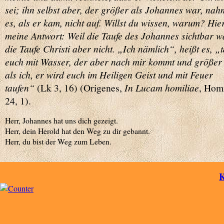
sei; ihn selbst aber, der größer als Johannes war, nah
es, als er kam, nicht auf. Willst du wissen, warum? Hier
meine Antwort: Weil die Taufe des Johannes sichtbar w
die Taufe Christi aber nicht. „Ich nämlich“, heißt es, „
euch mit Wasser, der aber nach mir kommt und größer 
als ich, er wird euch im Heiligen Geist und mit Feuer
taufen“
(Lk 3, 16) (Origenes,
In Lucam homiliae
, Homi
24, 1).
Herr, Johannes hat uns dich gezeigt.
Herr, dein Herold hat den Weg zu dir gebannt.
Herr, du bist der Weg zum Leben.
K