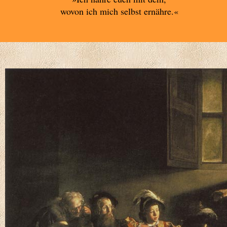
wovon ich mich selbst ernähre.«