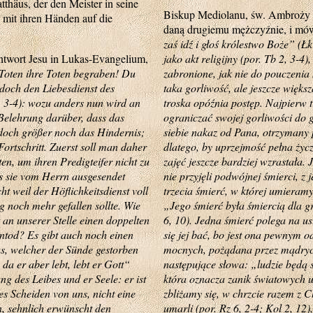
thäus, der den Meister in seine
Biskup Mediolanu, św. Ambroży 
 mit ihren Händen auf die
daną drugiemu mężczyźnie, i mówi
zaś idź i głoś królestwo Boże” (Łk
ntwort Jesu in Lukas-Evangelium,
jako akt religijny (por. Tb 2, 3-
Toten ihre Toten begraben! Du
zabronione, jak nie do pouczenia n
doch den Liebesdienst des
taka gorliwość, ale jeszcze więk
, 3-4): wozu anders nun wird an
troska opóźnia postęp. Najpierw 
r Belehrung darüber, dass das
ograniczać swojej gorliwości do g
 doch größer noch das Hindernis;
siebie nakaz od Pana, otrzymany 
 Fortschritt. Zuerst soll man daher
dlatego, by uprzejmość pełna życz
en, um ihren Predigteifer nicht zu
zajęć jeszcze bardziej wzrastała
als sie vom Herrn ausgesendet
nie przyjęli podwójnej śmierci, z j
 weil der Höflichkeitsdienst voll
trzecia śmierć, w której umieram
g noch mehr gefallen sollte. Wie
„Jego śmierć była śmiercią dla g
an unserer Stelle einen doppelten
6, 10). Jedna śmierć polega na ust
ntod? Es gibt auch noch einen
się jej bać, bo jest ona pewnym 
us, welcher der Sünde gestorben
mocnych, pożądana przez mądrych
 da er aber lebt, lebt er Gott“
następujące słowa: „ludzie będą sz
g des Leibes und er Seele: er ist
która oznacza zanik światowych uc
ses Scheiden von uns, nicht eine
zbliżamy się, w chrzcie razem z 
en, sehnlich erwünscht den
umarli (por. Rz 6, 2-4; Kol 2, 1