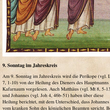
9. Sonntag im Jahreskreis
Am 9. Sonntag im Jahreskreis wird die Perikope (vgl. 
7, 1-10) von der Heilung des Dieners des Hauptmanns 
Kafarnaum vorgelesen. Auch Matthäus (vgl. Mt 8, 5-1
und Johannes (vgl. Joh 4, 46b-51) haben über diese
Heilung berichtet, mit dem Unterschied, dass Johannes
vom kranken Sohn des königlichen Beamten spricht. 