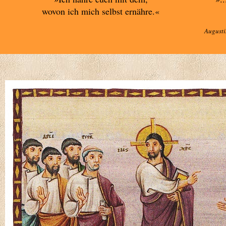
wovon ich mich selbst ernähre.«
Augusti