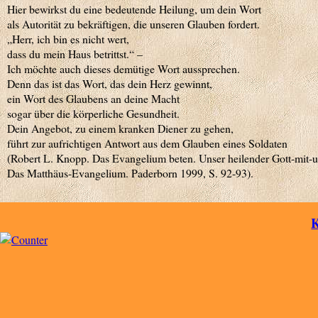
Hier bewirkst du eine bedeutende Heilung, um dein Wort
als Autorität zu bekräftigen, die unseren Glauben fordert.
„Herr, ich bin es nicht wert,
dass du mein Haus betrittst.“ –
Ich möchte auch dieses demütige Wort aussprechen.
Denn das ist das Wort, das dein Herz gewinnt,
ein Wort des Glaubens an deine Macht
sogar über die körperliche Gesundheit.
Dein Angebot, zu einem kranken Diener zu gehen,
führt zur aufrichtigen Antwort aus dem Glauben eines Soldaten
(Robert L. Knopp. Das Evangelium beten. Unser heilender Gott-mit-u
Das Matthäus-Evangelium. Paderborn 1999, S. 92-93).
K