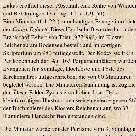
Lukas eröffnet dieser Abschnitt eine Reihe von Wunde
und Belehrungen Jesu (vgl. Lk 7, 1-9, 50).
Eine Miniatur (fol. 22r) zum heutigen Evangelium biete
der
Codex Egberti
. Diese Handschrift wurde durch de
Erzbischof Egbert von Trier (977-993) im Kloster
Reichenau am Bodensee bestellt und im dortigen
Skriptorium um 980 fertiggestellt. Der Kodex stellt ein
Perikopenbuch dar. Auf 165 Pergamentblättern wurden
Evangelien für Sonntage, Hochfeste und Feste des
Kirchenjahres aufgeschrieben, die von 60 Miniaturen
begleitet werden. Die Miniaturen-Sammlung ist zuglei
der älteste Bilder-Zyklus zum Leben Jesu. Diese
kleinformatigen Illustrationen weisen einen eigenen Sti
der Buchmalerei des Klosters Reichenau auf, wo 33
illuminierte Handschriften entstanden sind.
Die Miniatur wurde vor der Perikope vom 3. Sonntag 