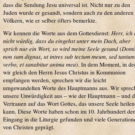
dass die Sendung Jesu universal ist. Nicht nur zu den
Juden wurde er gesandt, sondern auch zu den anderen
Völkern, wie er selber öfters bemerkte.
Wir kennen die Worte aus dem Gottesdienst:
Herr, ich 
nicht würdig, dass du eingehst unter mein Dach, aber
sprich nur ein Wort, so wird meine Seele gesund
(
Domi
non sum dignus, ut intres sub tectum meum, sed tantum
verbo, et sanabitur anima mea
). In dem Moment, in d
wir gleich den Herrn Jesus Christus in Kommunion
empfangen werden, sprechen wir die leicht
umgewandelten Worte des Hauptmanns aus. Wir sprec
unsere Unwürdigkeit aus – wie der Hauptmann – und d
Vertrauen auf das Wort Gottes, das unsere Seele heilen
kann. Diese Worte haben schon im 10. Jahrhundert de
Eingang in die Liturgie gefunden und viele Generation
von Christen geprägt.