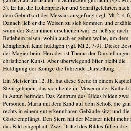
3). Er hat die Hohenpriester und Schriftgelehrten nach
dem Geburtsort des Messias ausgefragt (vgl. Mt 2, 4-6)
Danach ließ er die Weisen zu sich kommen und erzähl
wann der Stern ihnen erschienen war. Er ließ sie nach
Betlehem reisen, wohin auch er gehen wollte, um dem
königlichen Kind huldigen (vgl. Mt 2, 7-9). Dieser Be
der Magier beim Herodes ist Thema der Darstellungen 
christlicher Kunst. Aber überwiegend öfter bleibt die
Huldigung der Könige die führende Darstellung.
Ein Meister im 12. Jh. hat diese Szene in einem Kapitel
Stein gehauen, das sich heute im Museum der Kathedr
in Autun befindet. Das Zentrum des Bildes bilden zwei
Personen, Maria mit dem Kind auf dem Schoß, die gan
rechts in einem gut erkennbaren Gebäude sitzt und die 
Gäste empfängt. Den Stern hat der Meister nicht mehr 
das Bild eingeplant. Zwei Drittel des Bildes füllen drei