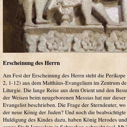
Erscheinung des Herrn
Am Fest der Erscheinung des Herrn steht die Perikope
2, 1-12) aus dem Matthäus-Evangelium im Zentrum de
Liturgie. Die lange Reise aus dem Orient und den Bes
der Weisen beim neugeborenen Messias hat nur dieser
Evangelist beschrieben. Die Frage der Sterndeuter, wo 
der neue König der Juden? Und noch die beabsichtigte
Huldigung des Kindes dazu, haben König Herodes und
ganze Stadt Jerusalem in Schrecken gebracht (vgl. Mt 2