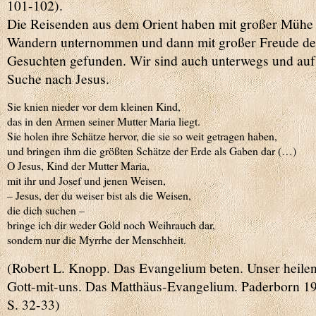
101-102).
Die Reisenden aus dem Orient haben mit großer Mühe
Wandern unternommen und dann mit großer Freude d
Gesuchten gefunden. Wir sind auch unterwegs und auf
Suche nach Jesus.
Sie knien nieder vor dem kleinen Kind,
das in den Armen seiner Mutter Maria liegt.
Sie holen ihre Schätze hervor, die sie so weit getragen haben,
und bringen ihm die größten Schätze der Erde als Gaben dar (…)
O Jesus, Kind der Mutter Maria,
mit ihr und Josef und jenen Weisen,
– Jesus, der du weiser bist als die Weisen,
die dich suchen –
bringe ich dir weder Gold noch Weihrauch dar,
sondern nur die Myrrhe der Menschheit.
(Robert L. Knopp. Das Evangelium beten. Unser heile
Gott-mit-uns. Das Matthäus-Evangelium. Paderborn 1
S. 32-33)