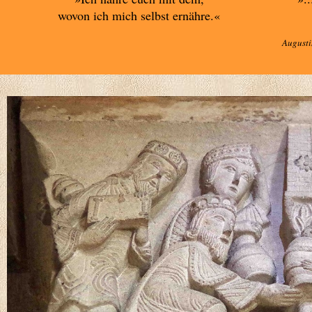
wovon ich mich selbst ernähre.«
Augusti