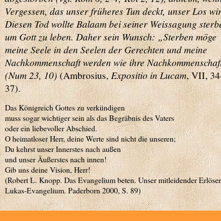
Vergessen, das unser früheres Tun deckt, unser Los wir
Diesen Tod wollte Balaam bei seiner Weissagung sterb
um Gott zu leben. Daher sein Wunsch: „Sterben möge
meine Seele in den Seelen der Gerechten und meine
Nachkommenschaft werden wie ihre Nachkommenschaf
(Num 23, 10)
(Ambrosius,
Expositio in Lucam
, VII, 34
37).
Das Königreich Gottes zu verkündigen
muss sogar wichtiger sein als das Begräbnis des Vaters
oder ein liebevoller Abschied.
O heimatloser Herr, deine Werte sind nicht die unseren;
Du kehrst unser Innerstes nach außen
und unser Äußerstes nach innen!
Gib uns deine Vision, Herr!
(Robert L. Knopp. Das Evangelium beten. Unser mitleidender Erlöser
Lukas-Evangelium. Paderborn 2000, S. 89)