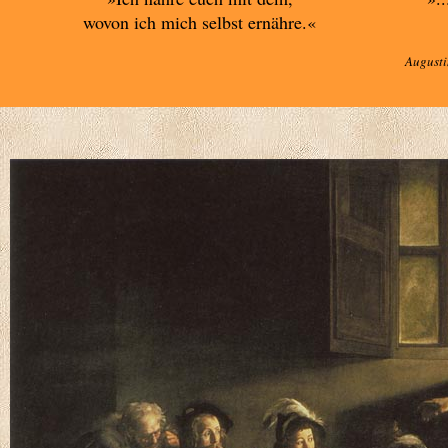
wovon ich mich selbst ernähre.«
Augusti