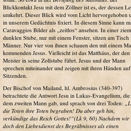
Blickkontakt Jesu mit dem Zöllner ist es, der dessen L
umkehrt. Dieser Blick wird vom Licht hervorgehoben 
in unserem Gedächtnis fixiert. In diesem Sinne kann 
Caravaggios Bilder als „zeitlos“ ansehen. In einer ziem
dunklen Stube, nur mit einem Fenster, sitzen am Tisch 
Männer. Nur vier von ihnen schauen den mit einem M
kommenden Jesus. Vielleicht ist das Matthäus, der den
Meister in seine Zollstube führt. Jesus und der Mann
sprechen miteinander und zeigen mit ihren Händen auf
Sitzenden.
Der Bischof von Mailand, hl. Ambrosius (340-397)
betrachtete die Antwort Jesu in Lukas-Evangelium, die
dem zweiten Mann gab, und sprach von drei Toden:
„L
die Toten ihre Toten begraben! Du aber geh hin,
verkündige das Reich Gottes!“(Lk 9, 60) Nachdem wir
doch den Liebesdienst des Begräbnisses als einen