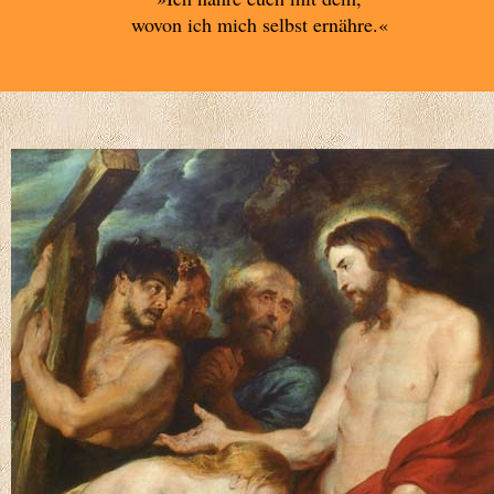
wovon ich mich selbst ernähre.«