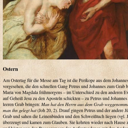
Ostern
Am Ostertag für die Messe am Tag ist die Perikope aus dem Johanne
vorgesehen, die den schnellen Gang Petrus und Johannes zum Grab be
Maria von Magdala frühmorgens – im Unterschied zu den anderen Ev
auf Geheiß Jesu zu den Aposteln schickten – zu Petrus und Johannes
leeren Grab bringen:
Man hat den Herrn aus dem Grab weggenommen
man ihn gelegt hat
(Joh 20, 2). Drauf gingen Petrus und der andere 
Grab und sahen die Leinenbinden und den Schweißtuch liegen (vgl. J
überzeugt und kamen zum Glauben. Sie kehrten wieder nach Hause zu