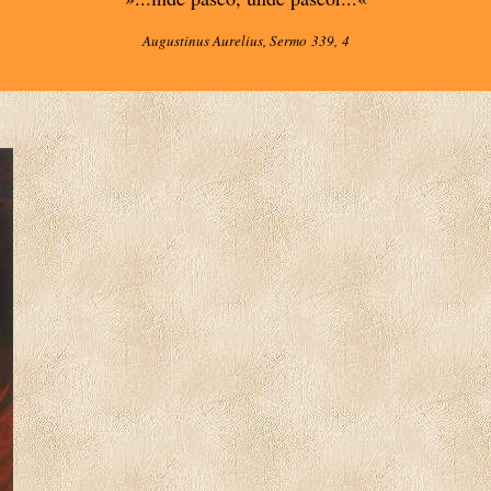
Augustinus Aurelius, Sermo 339, 4